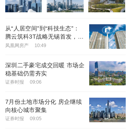
从“人居空间”到“科技生态”：
腾云筑科3T战略无锡首发，生
态圈协同重构未来人居
凤凰网房产 10:49
深圳二手豪宅成交回暖 市场企
稳基础仍需夯实
证券时报 09:06
7月份土地市场分化 房企继续
向核心城市聚集
证券时报 09:05