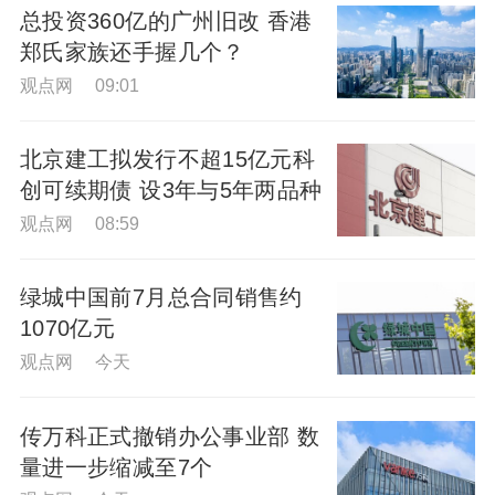
总投资360亿的广州旧改 香港
郑氏家族还手握几个？
观点网 09:01
北京建工拟发行不超15亿元科
创可续期债 设3年与5年两品种
观点网 08:59
绿城中国前7月总合同销售约
1070亿元
观点网 今天
传万科正式撤销办公事业部 数
量进一步缩减至7个