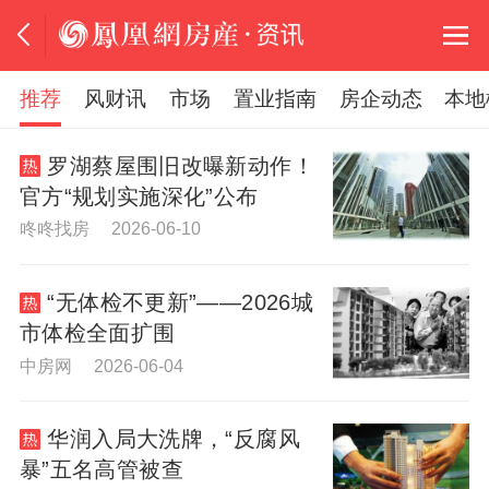
推荐
风财讯
市场
置业指南
房企动态
本地
罗湖蔡屋围旧改曝新动作！
官方“规划实施深化”公布
咚咚找房 2026-06-10
“无体检不更新”——2026城
市体检全面扩围
中房网 2026-06-04
华润入局大洗牌，“反腐风
暴”五名高管被查