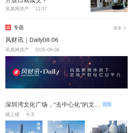
凤凰网房产 11:37
专题
更多
风财讯｜Daily08.06
凤凰网房产 2026-08-06
深圳湾文化广场，“去中心化”的文...
楼上楼 今天