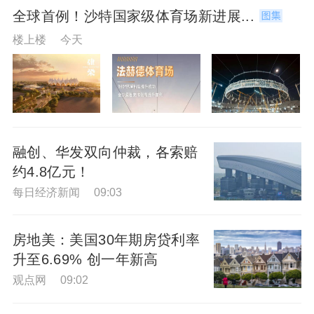
全球首例！沙特国家级体育场新进展...
楼上楼 今天
融创、华发双向仲裁，各索赔
约4.8亿元！
每日经济新闻 09:03
房地美：美国30年期房贷利率
升至6.69% 创一年新高
观点网 09:02